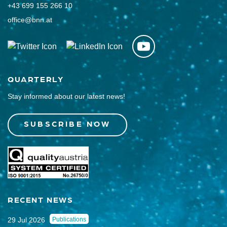
+43 699 155 266 10
office@bnn.at
QUARTERLY
Stay informed about our latest news!
SUBSCRIBE NOW
RECENT NEWS
29 Jul 2026
Publications