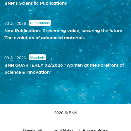
BNN’s Scientific Publications
23 Jul 2026
Publications
New Publication: Preserving value, securing the future:
The evolution of advanced materials
09 Jul 2026
Quarterly
BNN QUARTERLY 02/2026 “Women at the Forefront of
Science & Innovation”
2026 © BNN
Downloads
Legal Notice
Privacy Policy